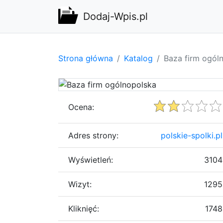
Dodaj-Wpis.pl
Strona główna
Katalog
Baza firm ogól
Ocena:
Adres strony:
polskie-spolki.pl
Wyświetleń:
3104
Wizyt:
1295
Kliknięć:
1748