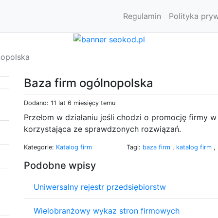
Regulamin
Polityka pry
nopolska
Baza firm ogólnopolska
Dodano: 11 lat 6 miesięcy temu
Przełom w działaniu jeśli chodzi o promocję firmy w 
korzystająca ze sprawdzonych rozwiązań.
Kategorie:
Katalog firm
Tagi:
baza firm
,
katalog firm
,
Podobne wpisy
Uniwersalny rejestr przedsiębiorstw
Wielobranżowy wykaz stron firmowych