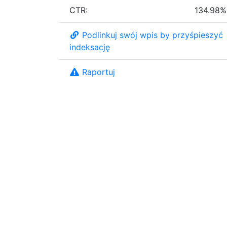
CTR:
134.98%
Podlinkuj swój wpis by przyśpieszyć
indeksację
Raportuj