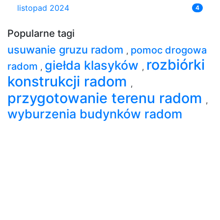
listopad 2024
4
Popularne tagi
usuwanie gruzu radom
pomoc drogowa
,
rozbiórki
giełda klasyków
radom
,
,
konstrukcji radom
,
przygotowanie terenu radom
,
wyburzenia budynków radom