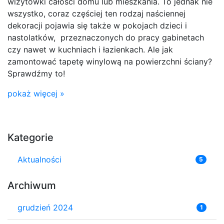
wizytówki całości domu lub mieszkania. To jednak nie
wszystko, coraz częściej ten rodzaj naściennej
dekoracji pojawia się także w pokojach dzieci i
nastolatków, przeznaczonych do pracy gabinetach
czy nawet w kuchniach i łazienkach. Ale jak
zamontować tapetę winylową na powierzchni ściany?
Sprawdźmy to!
pokaż więcej »
Kategorie
Aktualności
5
Archiwum
grudzień 2024
1