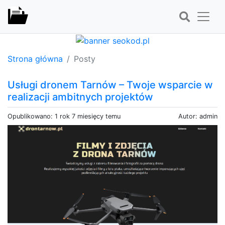
Strona główna
Posty
Usługi dronem Tarnów – Twoje wsparcie w
realizacji ambitnych projektów
Opublikowano: 1 rok 7 miesięcy temu
Autor: admin