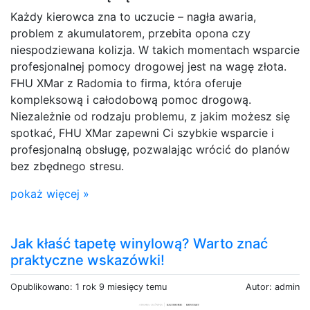
Każdy kierowca zna to uczucie – nagła awaria,
problem z akumulatorem, przebita opona czy
niespodziewana kolizja. W takich momentach wsparcie
profesjonalnej pomocy drogowej jest na wagę złota.
FHU XMar z Radomia to firma, która oferuje
kompleksową i całodobową pomoc drogową.
Niezależnie od rodzaju problemu, z jakim możesz się
spotkać, FHU XMar zapewni Ci szybkie wsparcie i
profesjonalną obsługę, pozwalając wrócić do planów
bez zbędnego stresu.
pokaż więcej »
Jak kłaść tapetę winylową? Warto znać
praktyczne wskazówki!
Opublikowano: 1 rok 9 miesięcy temu
Autor: admin