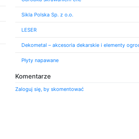
Sikla Polska Sp. z o.o.
LESER
Dekometal – akcesoria dekarskie i elementy ogr
Płyty napawane
Komentarze
Zaloguj się, by skomentować