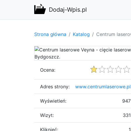
Dodaj-Wpis.pl
Strona główna
Katalog
Centrum lasero
Ocena:
Adres strony:
www.centrumlaserowe.pl
Wyświetleń:
947
Wizyt:
331
Kliknięć:
1