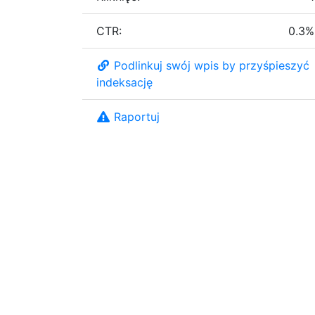
CTR:
0.3%
Podlinkuj swój wpis by przyśpieszyć
indeksację
Raportuj