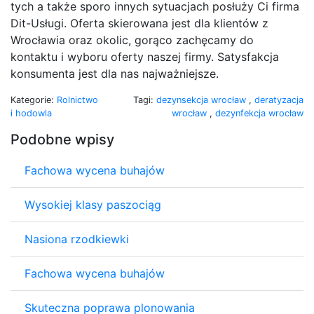
tych a także sporo innych sytuacjach posłuży Ci firma
Dit-Usługi. Oferta skierowana jest dla klientów z
Wrocławia oraz okolic, gorąco zachęcamy do
kontaktu i wyboru oferty naszej firmy. Satysfakcja
konsumenta jest dla nas najważniejsze.
Kategorie:
Rolnictwo
Tagi:
dezynsekcja wrocław
,
deratyzacja
i hodowla
wrocław
,
dezynfekcja wrocław
Podobne wpisy
Fachowa wycena buhajów
Wysokiej klasy paszociąg
Nasiona rzodkiewki
Fachowa wycena buhajów
Skuteczna poprawa plonowania