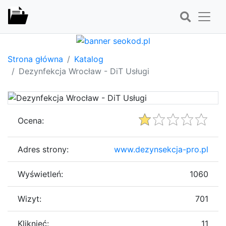
Strona główna
Katalog
Dezynfekcja Wrocław - DiT Usługi
Ocena:
Adres strony:
www.dezynsekcja-pro.pl
Wyświetleń:
1060
Wizyt:
701
Kliknięć:
11