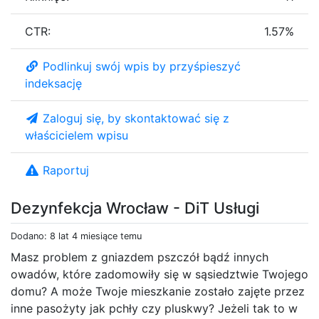
CTR:
1.57%
Podlinkuj swój wpis by przyśpieszyć
indeksację
Zaloguj się, by skontaktować się z
właścicielem wpisu
Raportuj
Dezynfekcja Wrocław - DiT Usługi
Dodano: 8 lat 4 miesiące temu
Masz problem z gniazdem pszczół bądź innych
owadów, które zadomowiły się w sąsiedztwie Twojego
domu? A może Twoje mieszkanie zostało zajęte przez
inne pasożyty jak pchły czy pluskwy? Jeżeli tak to w