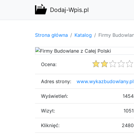
Dodaj-Wpis.pl
Strona główna
Katalog
Firmy Budowlane
Ocena:
Adres strony:
www.wykazbudowlany.pl
Wyświetleń:
1454
Wizyt:
1051
Kliknięć:
2480