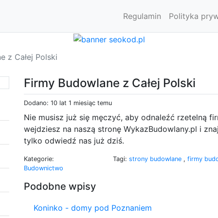
Regulamin
Polityka pry
 z Całej Polski
Firmy Budowlane z Całej Polski
Dodano: 10 lat 1 miesiąc temu
Nie musisz już się męczyć, aby odnaleźć rzetelną fi
wejdziesz na naszą stronę WykazBudowlany.pl i znaj
tylko odwiedź nas już dziś.
Kategorie:
Tagi:
strony budowlane
,
firmy bud
Budownictwo
Podobne wpisy
Koninko - domy pod Poznaniem