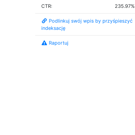
CTR:
235.97%
Podlinkuj swój wpis by przyśpieszyć
indeksację
Raportuj