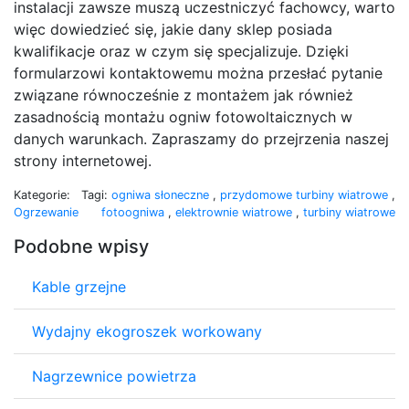
instalacji zawsze muszą uczestniczyć fachowcy, warto
więc dowiedzieć się, jakie dany sklep posiada
kwalifikacje oraz w czym się specjalizuje. Dzięki
formularzowi kontaktowemu można przesłać pytanie
związane równocześnie z montażem jak również
zasadnością montażu ogniw fotowoltaicznych w
danych warunkach. Zapraszamy do przejrzenia naszej
strony internetowej.
Kategorie:
Tagi:
ogniwa słoneczne
,
przydomowe turbiny wiatrowe
,
Ogrzewanie
fotoogniwa
,
elektrownie wiatrowe
,
turbiny wiatrowe
Podobne wpisy
Kable grzejne
Wydajny ekogroszek workowany
Nagrzewnice powietrza