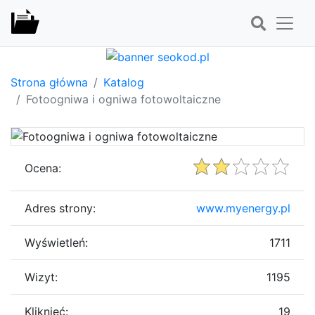
Strona główna
Katalog
Fotoogniwa i ogniwa fotowoltaiczne
Ocena:
Adres strony:
www.myenergy.pl
Wyświetleń:
1711
Wizyt:
1195
Kliknięć:
19