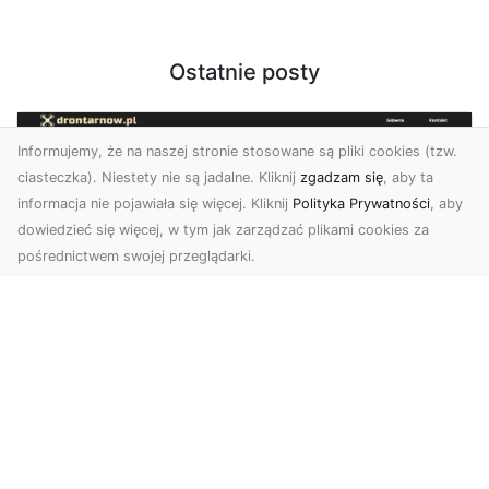
Ostatnie posty
Informujemy, że na naszej stronie stosowane są pliki cookies (tzw.
ciasteczka). Niestety nie są jadalne. Kliknij
zgadzam się
, aby ta
informacja nie pojawiała się więcej. Kliknij
Polityka Prywatności
, aby
dowiedzieć się więcej, w tym jak zarządzać plikami cookies za
pośrednictwem swojej przeglądarki.
Usługi dronem Tarnów – Twoje
wsparcie w realizacji ambitnych
projektów
Drony stały się jednym z najważniejszych