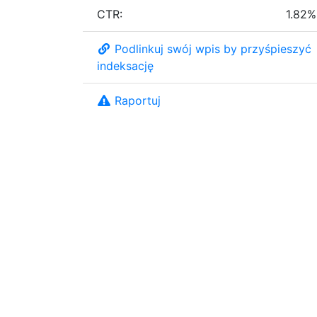
CTR:
1.82%
Podlinkuj swój wpis by przyśpieszyć
indeksację
Raportuj