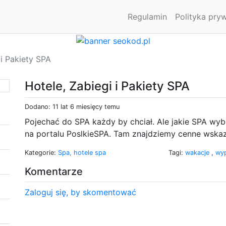
Regulamin
Polityka pry
 i Pakiety SPA
Hotele, Zabiegi i Pakiety SPA
Dodano: 11 lat 6 miesięcy temu
Pojechać do SPA każdy by chciał. Ale jakie SPA wyb
na portalu PoslkieSPA. Tam znajdziemy cenne wska
Kategorie:
Spa, hotele spa
Tagi:
wakacje
,
wy
Komentarze
Zaloguj się, by skomentować