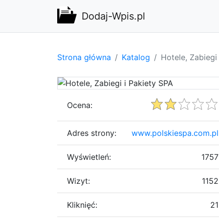
Dodaj-Wpis.pl
Strona główna
Katalog
Hotele, Zabiegi
Ocena:
Adres strony:
www.polskiespa.com.pl
Wyświetleń:
1757
Wizyt:
1152
Kliknięć:
21