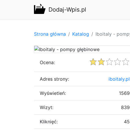
Dodaj-Wpis.pl
Strona główna
Katalog
Iboitaly - pom
Ocena:
Adres strony:
iboitaly.pl
Wyświetleń:
1569
Wizyt:
839
Kliknięć:
45