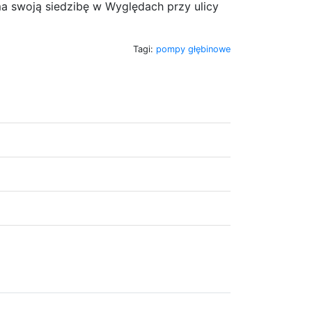
a swoją siedzibę w Wyględach przy ulicy
Tagi:
pompy głębinowe