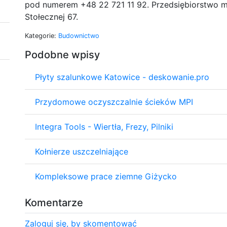
pod numerem +48 22 721 11 92. Przedsiębiorstwo m
Stołecznej 67.
Kategorie:
Budownictwo
Podobne wpisy
Płyty szalunkowe Katowice - deskowanie.pro
Przydomowe oczyszczalnie ścieków MPI
Integra Tools - Wiertła, Frezy, Pilniki
Kołnierze uszczelniające
Kompleksowe prace ziemne Giżycko
Komentarze
Zaloguj się, by skomentować