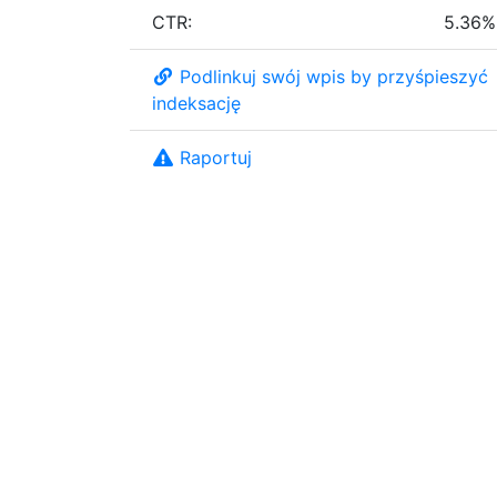
CTR:
5.36%
Podlinkuj swój wpis by przyśpieszyć
indeksację
Raportuj