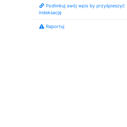
Podlinkuj swój wpis by przyśpieszyć
indeksację
Raportuj