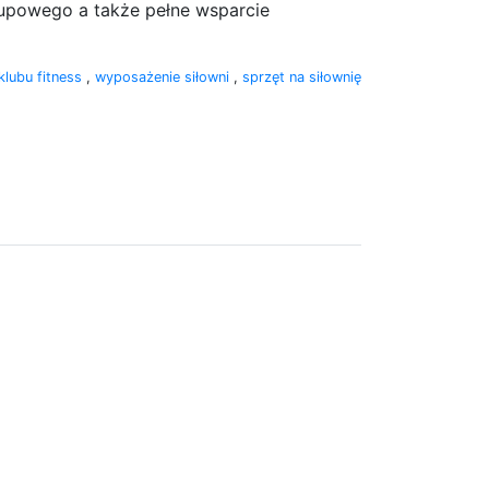
upowego a także pełne wsparcie
klubu fitness
,
wyposażenie siłowni
,
sprzęt na siłownię