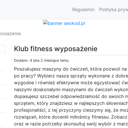
Regulamin
Polityka pry
yposażenie
Klub fitness wyposażenie
Dodano: 4 lata 2 miesiące temu
Poszukujesz maszyny do ćwiczeń, która pozwoli na
po pracy? Wybierz nasza sprzęty wykonane z dobre
wygodne i również efektywne może egzystować ćwi
naszymi doskonałymi maszynami do ćwiczeń wykona
dopasujesz szczebel odpowiedzialność do swoich m
sprzętem, który znajdziesz w najlepszych siłowniac
profesjonaliści, z tej przyczyny cieszymy się, że 
rozwiązań, które docenili miłośnicy fitnessu. Zoba
oraz w razie potrzeby skonsultuj swój wybór z mar