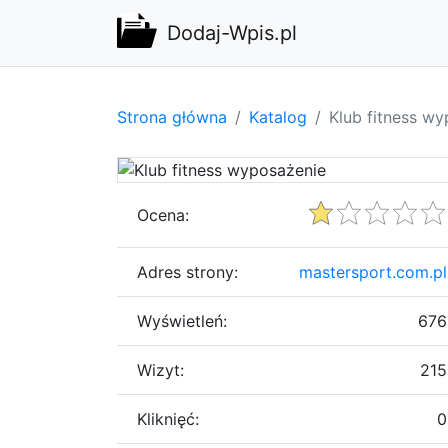
Dodaj-Wpis.pl
Strona główna
Katalog
Klub fitness w
Ocena:
Adres strony:
mastersport.com.pl
Wyświetleń:
676
Wizyt:
215
Kliknięć:
0