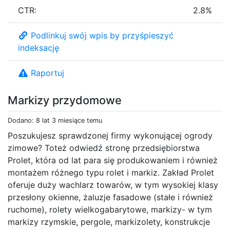
CTR:
2.8%
Podlinkuj swój wpis by przyśpieszyć
indeksację
Raportuj
Markizy przydomowe
Dodano: 8 lat 3 miesiące temu
Poszukujesz sprawdzonej firmy wykonującej ogrody
zimowe? Toteż odwiedź stronę przedsiębiorstwa
Prolet, która od lat para się produkowaniem i również
montażem różnego typu rolet i markiz. Zakład Prolet
oferuje duży wachlarz towarów, w tym wysokiej klasy
przesłony okienne, żaluzje fasadowe (stałe i również
ruchome), rolety wielkogabarytowe, markizy- w tym
markizy rzymskie, pergole, markizolety, konstrukcje