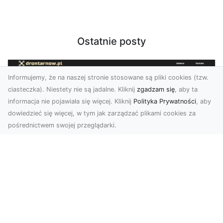
Ostatnie posty
Informujemy, że na naszej stronie stosowane są pliki cookies (tzw.
ciasteczka). Niestety nie są jadalne. Kliknij
zgadzam się
, aby ta
informacja nie pojawiała się więcej. Kliknij
Polityka Prywatności
, aby
dowiedzieć się więcej, w tym jak zarządzać plikami cookies za
pośrednictwem swojej przeglądarki.
Usługi dronem Tarnów – Twoje
wsparcie w realizacji ambitnych
projektów