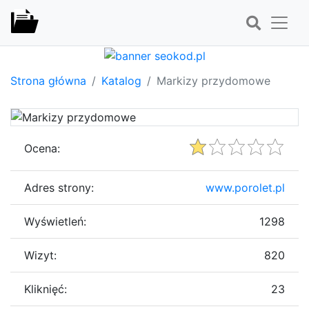
Strona główna
Katalog
Markizy przydomowe
Ocena:
Adres strony:
www.porolet.pl
Wyświetleń:
1298
Wizyt:
820
Kliknięć:
23