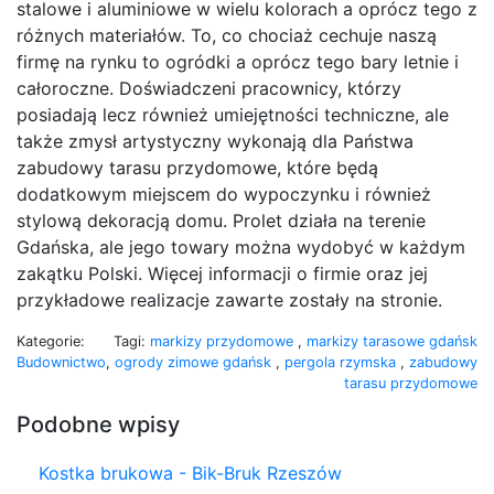
stalowe i aluminiowe w wielu kolorach a oprócz tego z
różnych materiałów. To, co chociaż cechuje naszą
firmę na rynku to ogródki a oprócz tego bary letnie i
całoroczne. Doświadczeni pracownicy, którzy
posiadają lecz również umiejętności techniczne, ale
także zmysł artystyczny wykonają dla Państwa
zabudowy tarasu przydomowe, które będą
dodatkowym miejscem do wypoczynku i również
stylową dekoracją domu. Prolet działa na terenie
Gdańska, ale jego towary można wydobyć w każdym
zakątku Polski. Więcej informacji o firmie oraz jej
przykładowe realizacje zawarte zostały na stronie.
Kategorie:
Tagi:
markizy przydomowe
,
markizy tarasowe gdańsk
Budownictwo
,
ogrody zimowe gdańsk
,
pergola rzymska
,
zabudowy
tarasu przydomowe
Podobne wpisy
Kostka brukowa - Bik-Bruk Rzeszów