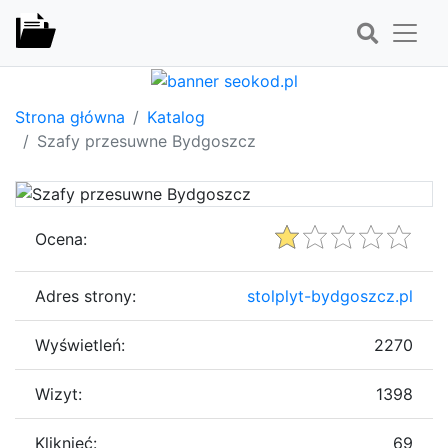
Strona główna
Katalog
Szafy przesuwne Bydgoszcz
Ocena:
Adres strony:
stolplyt-bydgoszcz.pl
Wyświetleń:
2270
Wizyt:
1398
Kliknięć:
69