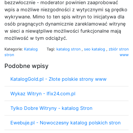
bezzwłocznie - moderator powinien zaaprobować
wpis a możliwe niezgodności z wytycznymi są prędko
wykrywane. Mimo to ten spis witryn to inicjatywa dla
osób pragnących dynamicznie zareklamować witrynę
w sieci a niewątpliwe możliwości funkcjonalne mają
możliwość w tym odciążyć.
Kategorie:
Katalog
Tagi:
katalog stron
,
seo katalog
,
zbiór stron
stron
www
Podobne wpisy
KatalogGold.pl - Złote polskie strony www
Wykaz Witryn - Ifix24.com.pl
Tylko Dobre Witryny - katalog Stron
Ewebuje.pl - Nowoczesny katalog polskich stron