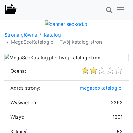
Strona główna
Katalog
MegaSeoKatalog.pl - Twój katalog stron
Ocena:
Adres strony:
megaseokatalog.pl
Wyświetleń:
2263
Wizyt:
1301
Kliknięć:
53