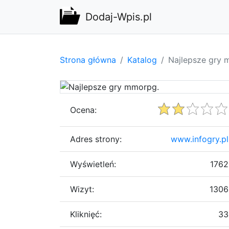
Dodaj-Wpis.pl
Strona główna
Katalog
Najlepsze gry 
Ocena:
Adres strony:
www.infogry.pl
Wyświetleń:
1762
Wizyt:
1306
Kliknięć:
33