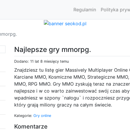
Regulamin
Polityka pry
mmorpg.
Najlepsze gry mmorpg.
Dodano: 11 lat 8 miesięcy temu
Znajdziesz tu listę gier Massively Multiplayer Onli
Karciane MMO, Kosmiczne MMO, Strategiczne MMO,
MMO, RPG MMO. Gry MMO zyskują teraz na znaczeniu
najlepsze i w co warto zainwestować swój czas ab
wpadniesz w szpony `nałogu` i rozpoczniesz przyg
który grają miliony graczy na całym świecie.
Kategorie:
Gry online
Komentarze