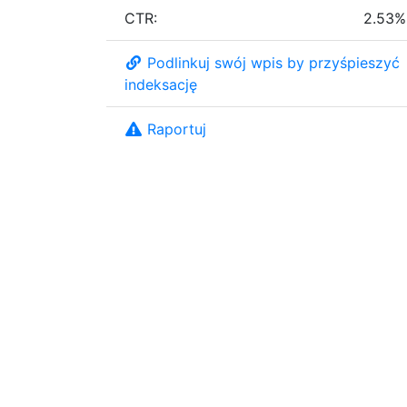
CTR:
2.53%
Podlinkuj swój wpis by przyśpieszyć
indeksację
Raportuj