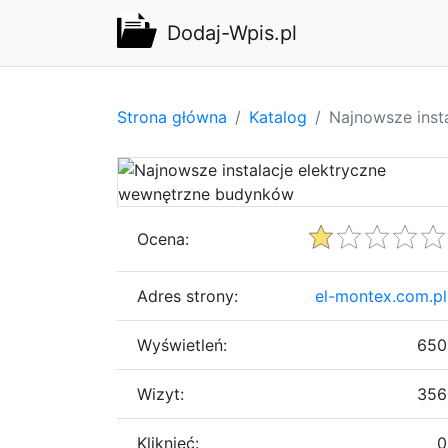
Dodaj-Wpis.pl
Strona główna
Katalog
Najnowsze inst
Ocena:
Adres strony:
el-montex.com.pl
Wyświetleń:
650
Wizyt:
356
Kliknięć:
0