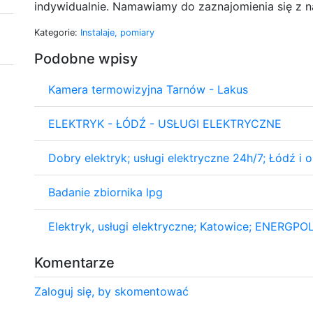
indywidualnie. Namawiamy do zaznajomienia się z n
Kategorie:
Instalaje, pomiary
Podobne wpisy
Kamera termowizyjna Tarnów - Lakus
ELEKTRYK - ŁÓDŹ - USŁUGI ELEKTRYCZNE
Dobry elektryk; usługi elektryczne 24h/7; Łódź i o
Badanie zbiornika lpg
Elektryk, usługi elektryczne; Katowice; ENERGPO
Komentarze
Zaloguj się, by skomentować