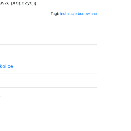
aszą propozycją.
Tagi:
instalacje budowlane
kolice
L