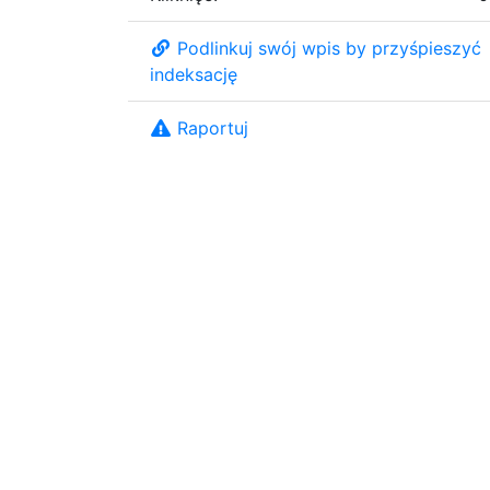
Podlinkuj swój wpis by przyśpieszyć
indeksację
Raportuj