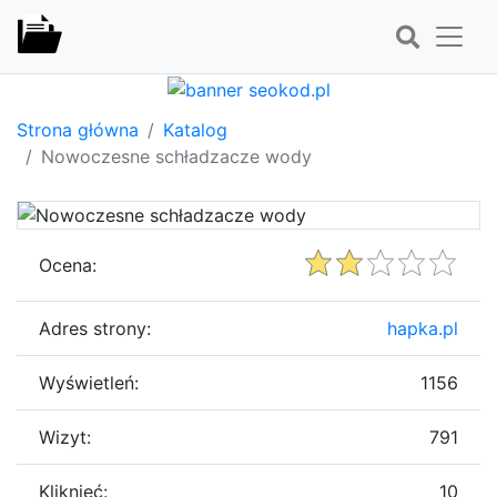
Strona główna
Katalog
Nowoczesne schładzacze wody
Ocena:
Adres strony:
hapka.pl
Wyświetleń:
1156
Wizyt:
791
Kliknięć:
10