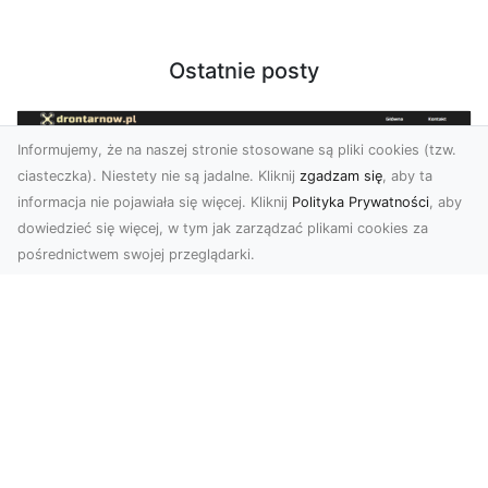
Ostatnie posty
Informujemy, że na naszej stronie stosowane są pliki cookies (tzw.
ciasteczka). Niestety nie są jadalne. Kliknij
zgadzam się
, aby ta
informacja nie pojawiała się więcej. Kliknij
Polityka Prywatności
, aby
dowiedzieć się więcej, w tym jak zarządzać plikami cookies za
pośrednictwem swojej przeglądarki.
Usługi dronem Tarnów – Twoje
wsparcie w realizacji ambitnych
projektów
Drony stały się jednym z najważniejszych