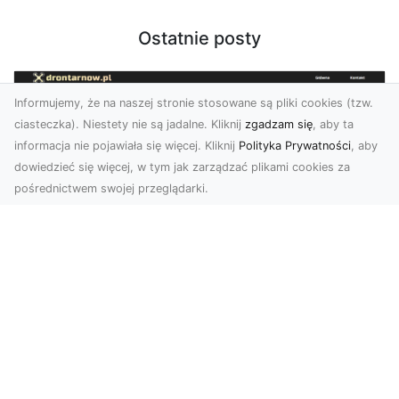
Ostatnie posty
Informujemy, że na naszej stronie stosowane są pliki cookies (tzw.
ciasteczka). Niestety nie są jadalne. Kliknij
zgadzam się
, aby ta
informacja nie pojawiała się więcej. Kliknij
Polityka Prywatności
, aby
dowiedzieć się więcej, w tym jak zarządzać plikami cookies za
pośrednictwem swojej przeglądarki.
Usługi dronem Tarnów – Twoje
wsparcie w realizacji ambitnych
projektów
Drony stały się jednym z najważniejszych