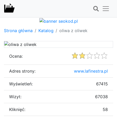
Strona główna
Katalog
oliwa z oliwek
Ocena:
Adres strony:
www.lafinestra.pl
Wyświetleń:
67415
Wizyt:
67038
Kliknięć:
58