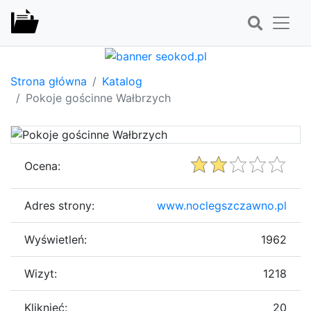
Strona główna
Katalog
Pokoje gościnne Wałbrzych
Ocena:
Adres strony:
www.noclegszczawno.pl
Wyświetleń:
1962
Wizyt:
1218
Kliknięć:
20