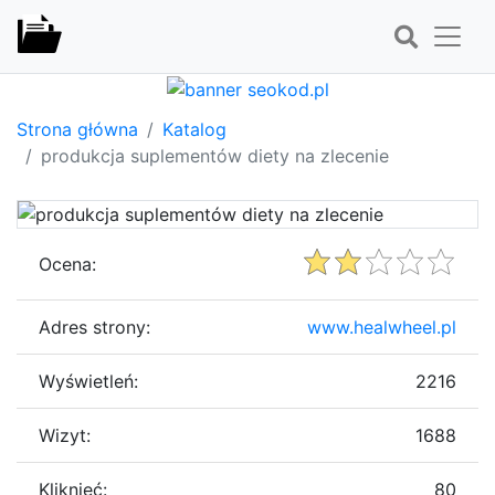
Strona główna
Katalog
produkcja suplementów diety na zlecenie
Ocena:
Adres strony:
www.healwheel.pl
Wyświetleń:
2216
Wizyt:
1688
Kliknięć:
80