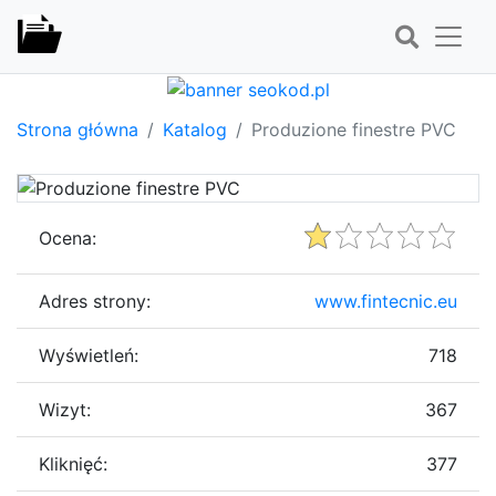
Strona główna
Katalog
Produzione finestre PVC
Ocena:
Adres strony:
www.fintecnic.eu
Wyświetleń:
718
Wizyt:
367
Kliknięć:
377