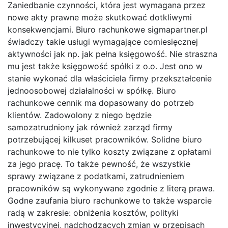
Zaniedbanie czynności, która jest wymagana przez
nowe akty prawne może skutkować dotkliwymi
konsekwencjami. Biuro rachunkowe sigmapartner.pl
świadczy takie usługi wymagające comiesięcznej
aktywności jak np. jak pełna księgowość. Nie straszna
mu jest także księgowość spółki z o.o. Jest ono w
stanie wykonać dla właściciela firmy przekształcenie
jednoosobowej działalności w spółkę. Biuro
rachunkowe cennik ma dopasowany do potrzeb
klientów. Zadowolony z niego będzie
samozatrudniony jak również zarząd firmy
potrzebującej kilkuset pracowników. Solidne biuro
rachunkowe to nie tylko koszty związane z opłatami
za jego pracę. To także pewność, że wszystkie
sprawy związane z podatkami, zatrudnieniem
pracowników są wykonywane zgodnie z literą prawa.
Godne zaufania biuro rachunkowe to także wsparcie
radą w zakresie: obniżenia kosztów, polityki
inwestycyjnej, nadchodzących zmian w przepisach