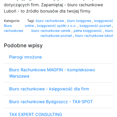
dotyczących firm. Zapamiętaj - biuro rachunkowe
Luboń - to źródło bonusów dla twojej firmy.
Kategorie:
Tagi:
biuro rachunkowe
,
biuro księgowe
,
księgowość
Biura
online
,
księgowość spółki z o.o.
,
księgowość poznań
,
rachunkowe
biuro rachunkowe cennik
,
pełna księgowość
,
biuro
rachunkowe poznań
,
biuro rachunkowe luboń
Podobne wpisy
Pierogi mrożone
Biuro Rachunkowe MAGFIN - kompleksowo
Warszawa
Biuro rachunkowe - księgowość dla firm
Biuro rachunkowe Bydgoszcz - TAX-SPOT
TAX EXPERT CONSULTING