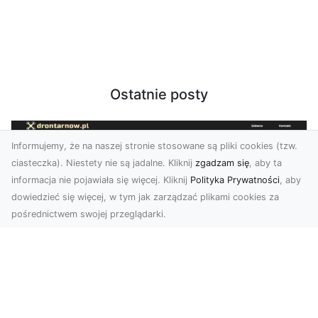
Ostatnie posty
Informujemy, że na naszej stronie stosowane są pliki cookies (tzw.
ciasteczka). Niestety nie są jadalne. Kliknij
zgadzam się
, aby ta
informacja nie pojawiała się więcej. Kliknij
Polityka Prywatności
, aby
dowiedzieć się więcej, w tym jak zarządzać plikami cookies za
pośrednictwem swojej przeglądarki.
Usługi dronem Tarnów – Twoje