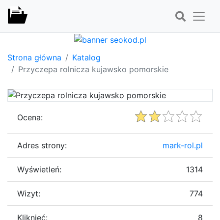
Strona główna
Katalog
Przyczepa rolnicza kujawsko pomorskie
Ocena:
Adres strony:
mark-rol.pl
Wyświetleń:
1314
Wizyt:
774
Kliknięć:
8