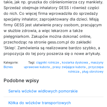
takie, jak np. gruszka do ciśnieniomierza czy mankiety.
Sprzedaż obejmuje inhalatory GESS i również części
do nich. Co więcej firma wprowadziła do sprzedaży
specjalny inhalator, zaprojektowany dla dzieci. Misją
firmy GESS jest ułatwienie pracy osobom, pracującym
w służbie zdrowia, a więc lekarzom a także
pielęgniarkom. Zakupów można dokonać online,
przechodząc na stronie gess.com.pl do zakładki
'Sklep'. Zamówienia są realizowane bardzo szybko, a
propozycja do tej pory poszerza się o nowe artykuły.
Kategorie:
Tagi:
ciągniki rolnicze
,
kosiarka dyskowa
,
maszyny
Biznes
uprawowe kubota
,
prasy zwijające kubota
,
przyczepa
rolnicza
,
pług obrotowy
Podobne wpisy
Serwis wózków widłowych pomorskie
Kółka do wózków transportowych