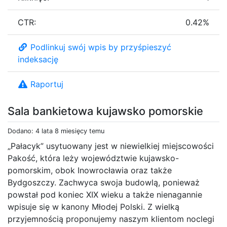
CTR:
0.42%
Podlinkuj swój wpis by przyśpieszyć
indeksację
Raportuj
Sala bankietowa kujawsko pomorskie
Dodano: 4 lata 8 miesięcy temu
„Pałacyk” usytuowany jest w niewielkiej miejscowości
Pakość, która leży województwie kujawsko-
pomorskim, obok Inowrocławia oraz także
Bydgoszczy. Zachwyca swoja budowlą, ponieważ
powstał pod koniec XIX wieku a także nienagannie
wpisuje się w kanony Młodej Polski. Z wielką
przyjemnością proponujemy naszym klientom noclegi