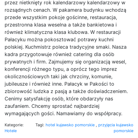
przez nietknięty rok kalendarzowy kalendarzowy w
rozsądnych cenach. W pakamera budynku wchodzą
przede wszystkim pokoje gościnne, restauracja,
przestronna klasa weselna a także bankietowa i
również klimatyczna klasa klubowa. W restauracji
Pałacyku można pokosztować potrawy kuchni
polskiej. Kuchmistrz poleca tradycyjne smaki. Nasza
kadra przygotowuje również catering dla osób
prywatnych i firm. Zajmujemy się organizacją wesel,
konferencji różnego typu, a oprócz tego imprez
okolicznościowych taki jak chrzciny, komunie,
jubileusze i również inne. Pałacyk w Pakości to
zbiorowość ludzka z pasją a także doświadczeniem.
Cenimy satysfakcję osób, które obdarzyły nas
zaufaniem. Chcemy sprostać najbardziej
wymagających gości. Namawiamy do współpracy.
Kategorie:
Tagi:
hotel kujawsko pomorskie
,
przyjęcia kujawsko
Hotele
pomorskie