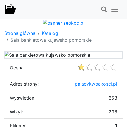
Strona główna
Katalog
Sala bankietowa kujawsko pomorskie
Ocena:
Adres strony:
palacykwpakosci.pl
Wyświetleń:
653
Wizyt:
236
Kliknięć:
1