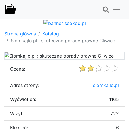
Strona główna
Katalog
Siomkajlo.pl : skuteczne porady prawne Gliwice
Ocena:
Adres strony:
siomkajlo.pl
Wyświetleń:
1165
Wizyt:
722
Kliknięć:
6