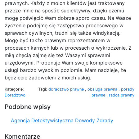
prawnych. Każdy z moich klientów jest traktowany
przeze mnie na sposób subiektywny, dzięki czemu
mogę poświęcić Wam dobrze sporo czasu. Na Wasze
życzenie podejmę się zastępstwa procesowego w
sprawach cywilnych, trudni się także windykacją.
Mogę być także prawnym reprezentantem w
procesach karnych lub w procesach o wykroczenie. Z
miłą chęcią zajmę się też Waszymi sprawami
urzędowymi. Proponuje Wam swoje kompleksowe
usługi bardzo wysokim poziomie. Mam nadzieje, że
będziecie zadowoleni z moich usług.
Kategorie:
Tagi:
doradztwo prawne
,
obsługa prawna
,
porady
Doradztwo
prawne
,
radca prawny
Podobne wpisy
Agencja Detektywistyczna Dowody Zdrady
Komentarze