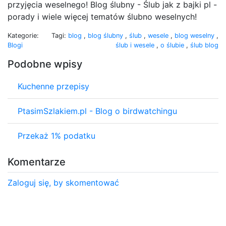
przyjęcia weselnego! Blog ślubny - Ślub jak z bajki pl -
porady i wiele więcej tematów ślubno weselnych!
Kategorie:
Tagi:
blog
,
blog ślubny
,
ślub
,
wesele
,
blog weselny
,
Blogi
ślub i wesele
,
o ślubie
,
ślub blog
Podobne wpisy
Kuchenne przepisy
PtasimSzlakiem.pl - Blog o birdwatchingu
Przekaż 1% podatku
Komentarze
Zaloguj się, by skomentować