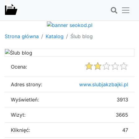
Strona główna
Katalog
Ślub blog
Ocena:
Adres strony:
www.slubjakzbajki.pl
Wyświetleń:
3913
Wizyt:
3665
Kliknięć:
47