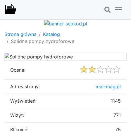
Strona główna
Katalog
Solidne pompy hydroforowe
Ocena:
Adres strony:
mar-mag.pl
Wyświetleń:
1145
Wizyt:
771
Kliknięć:
75