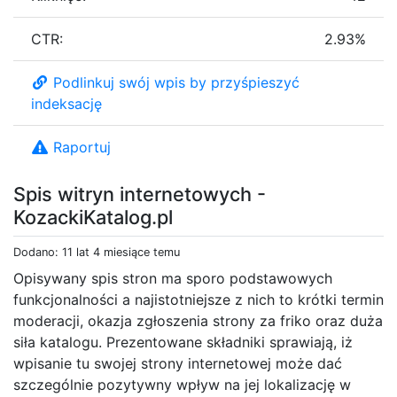
CTR:
2.93%
Podlinkuj swój wpis by przyśpieszyć
indeksację
Raportuj
Spis witryn internetowych -
KozackiKatalog.pl
Dodano: 11 lat 4 miesiące temu
Opisywany spis stron ma sporo podstawowych
funkcjonalności a najistotniejsze z nich to krótki termin
moderacji, okazja zgłoszenia strony za friko oraz duża
siła katalogu. Prezentowane składniki sprawiają, iż
wpisanie tu swojej strony internetowej może dać
szczególnie pozytywny wpływ na jej lokalizację w