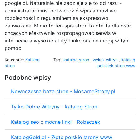
google.pl. Naturalnie nie zadzieje się to od razu -
administrator musi potwierdzić wpis a możliwe
rozbieżności z regulaminem są ekspresowo
zauważane. Mimo to ten spis stron to oferta dla osób
chcących efektywnie rozpropagować serwis w
internecie a wysokie atuty funkcjonalne mogą w tym
pomóc.
Kategorie:
Katalog
Tagi:
katalog stron
,
wykaz witryn
,
katalog
stron
polskich stron www
Podobne wpisy
Nowoczesna baza stron - MocarneStrony.pl
Tylko Dobre Witryny - katalog Stron
Katalog seo :: mocne linki - Robaczek
KatalogGold.pl - Złote polskie strony www