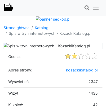
Strona główna
Katalog
Spis witryn internetowych - KozackiKatalog.pl
Ocena:
Adres strony:
kozackikatalog.pl
Wyświetleń:
2347
Wizyt:
1435
Kliknięć:
42