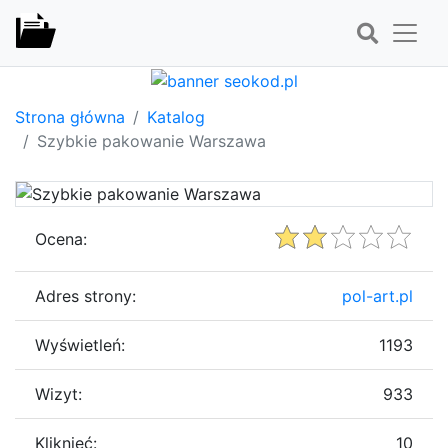
Strona główna
Katalog
Szybkie pakowanie Warszawa
Ocena:
Adres strony:
pol-art.pl
Wyświetleń:
1193
Wizyt:
933
Kliknięć:
10