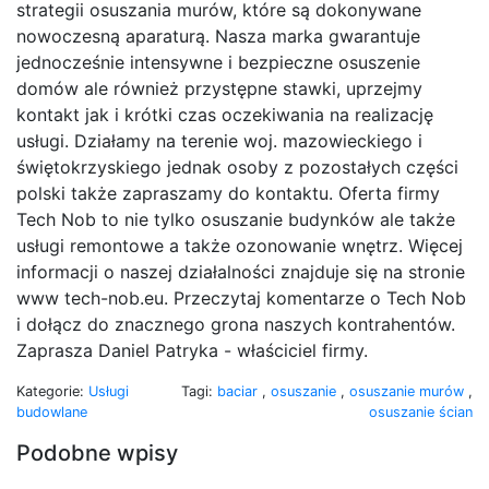
strategii osuszania murów, które są dokonywane
nowoczesną aparaturą. Nasza marka gwarantuje
jednocześnie intensywne i bezpieczne osuszenie
domów ale również przystępne stawki, uprzejmy
kontakt jak i krótki czas oczekiwania na realizację
usługi. Działamy na terenie woj. mazowieckiego i
świętokrzyskiego jednak osoby z pozostałych części
polski także zapraszamy do kontaktu. Oferta firmy
Tech Nob to nie tylko osuszanie budynków ale także
usługi remontowe a także ozonowanie wnętrz. Więcej
informacji o naszej działalności znajduje się na stronie
www tech-nob.eu. Przeczytaj komentarze o Tech Nob
i dołącz do znacznego grona naszych kontrahentów.
Zaprasza Daniel Patryka - właściciel firmy.
Kategorie:
Usługi
Tagi:
baciar
,
osuszanie
,
osuszanie murów
,
budowlane
osuszanie ścian
Podobne wpisy