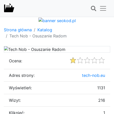
Strona główna
Katalog
Tech Nob - Osuszanie Radom
Ocena:
Adres strony:
tech-nob.eu
Wyświetleń:
1131
Wizyt:
216
Kliknięć:
1