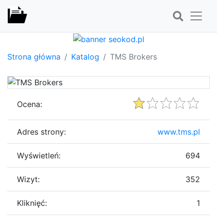
Strona główna
Katalog
TMS Brokers
Ocena:
Adres strony:
www.tms.pl
Wyświetleń:
694
Wizyt:
352
Kliknięć:
1