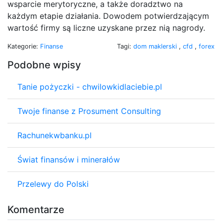
wsparcie merytoryczne, a także doradztwo na
każdym etapie działania. Dowodem potwierdzającym
wartość firmy są liczne uzyskane przez nią nagrody.
Kategorie:
Finanse
Tagi:
dom maklerski
,
cfd
,
forex
Podobne wpisy
Tanie pożyczki - chwilowkidlaciebie.pl
Twoje finanse z Prosument Consulting
Rachunekwbanku.pl
Świat finansów i minerałów
Przelewy do Polski
Komentarze