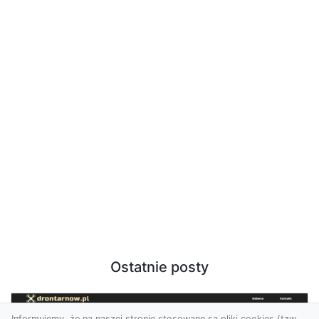
Ostatnie posty
Informujemy, że na naszej stronie stosowane są pliki cookies (tzw.