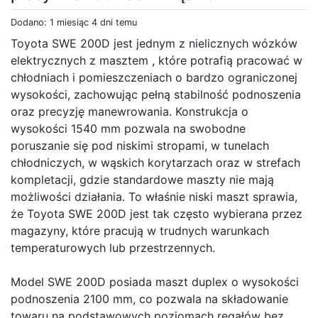
Dodano: 1 miesiąc 4 dni temu
Toyota SWE 200D jest jednym z nielicznych wózków
elektrycznych z masztem , które potrafią pracować w
chłodniach i pomieszczeniach o bardzo ograniczonej
wysokości, zachowując pełną stabilność podnoszenia
oraz precyzję manewrowania. Konstrukcja o
wysokości 1540 mm pozwala na swobodne
poruszanie się pod niskimi stropami, w tunelach
chłodniczych, w wąskich korytarzach oraz w strefach
kompletacji, gdzie standardowe maszty nie mają
możliwości działania. To właśnie niski maszt sprawia,
że Toyota SWE 200D jest tak często wybierana przez
magazyny, które pracują w trudnych warunkach
temperaturowych lub przestrzennych.
Model SWE 200D posiada maszt duplex o wysokości
podnoszenia 2100 mm, co pozwala na składowanie
towaru na podstawowych poziomach regałów bez