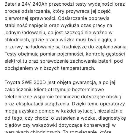
Bateria 24V 240Ah przechodzi testy wydajności oraz
proces odsiarczania, który przywraca jej część
pierwotnej sprawności. Odsiarczanie poprawia
stabilność napięcia oraz wydłuża czas pracy na
jednym ładowaniu, co jest szczególnie ważne w
chłodniach, gdzie praca wózka musi być ciągła, a
przerwy na ładowanie są trudniejsze do zaplanowania.
Testy obejmują pomiar pojemności, kontrolę gęstości
elektrolitu oraz sprawdzenie zachowania baterii pod
obciążeniem w niższych temperaturach.
Toyota SWE 200D jest objęta gwarancją, a po jej
zakończeniu klient otrzymuje bezterminowe
telefoniczne wsparcie techniczne dotyczące obsługi
oraz eksploatacji urządzenia. Dzięki temu operatorzy
mogą uzyskać pomoc w każdej sytuacji, niezależnie
od tego, czy chodzi o ustawienia wózka, diagnostykę
błędów czy wskazówki dotyczące konserwacji w
warunkach chłodniczych. To rozwiązanie, które