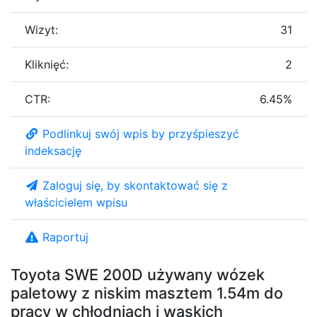
Wizyt:
31
Kliknięć:
2
CTR:
6.45%
Podlinkuj swój wpis by przyśpieszyć
indeksację
Zaloguj się, by skontaktować się z
właścicielem wpisu
Raportuj
Toyota SWE 200D używany wózek
paletowy z niskim masztem 1.54m do
pracy w chłodniach i wąskich