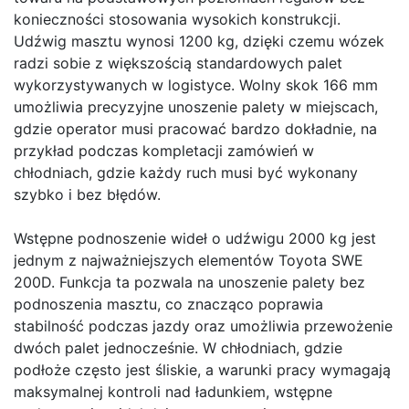
konieczności stosowania wysokich konstrukcji.
Udźwig masztu wynosi 1200 kg, dzięki czemu wózek
radzi sobie z większością standardowych palet
wykorzystywanych w logistyce. Wolny skok 166 mm
umożliwia precyzyjne unoszenie palety w miejscach,
gdzie operator musi pracować bardzo dokładnie, na
przykład podczas kompletacji zamówień w
chłodniach, gdzie każdy ruch musi być wykonany
szybko i bez błędów.
Wstępne podnoszenie wideł o udźwigu 2000 kg jest
jednym z najważniejszych elementów Toyota SWE
200D. Funkcja ta pozwala na unoszenie palety bez
podnoszenia masztu, co znacząco poprawia
stabilność podczas jazdy oraz umożliwia przewożenie
dwóch palet jednocześnie. W chłodniach, gdzie
podłoże często jest śliskie, a warunki pracy wymagają
maksymalnej kontroli nad ładunkiem, wstępne