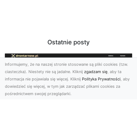
Ostatnie posty
Informujemy, że na naszej stronie stosowane są pliki cookies (tzw.
ciasteczka). Niestety nie są jadalne. Kliknij
zgadzam się
, aby ta
informacja nie pojawiała się więcej. Kliknij
Polityka Prywatności
, aby
dowiedzieć się więcej, w tym jak zarządzać plikami cookies za
pośrednictwem swojej przeglądarki.
Usługi dronem Tarnów – Twoje