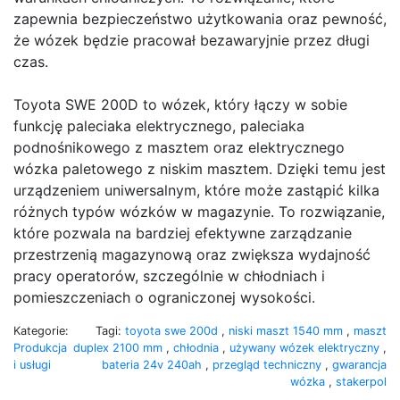
zapewnia bezpieczeństwo użytkowania oraz pewność,
że wózek będzie pracował bezawaryjnie przez długi
czas.
Toyota SWE 200D to wózek, który łączy w sobie
funkcję paleciaka elektrycznego, paleciaka
podnośnikowego z masztem oraz elektrycznego
wózka paletowego z niskim masztem. Dzięki temu jest
urządzeniem uniwersalnym, które może zastąpić kilka
różnych typów wózków w magazynie. To rozwiązanie,
które pozwala na bardziej efektywne zarządzanie
przestrzenią magazynową oraz zwiększa wydajność
pracy operatorów, szczególnie w chłodniach i
pomieszczeniach o ograniczonej wysokości.
Kategorie:
Tagi:
toyota swe 200d
,
niski maszt 1540 mm
,
maszt
Produkcja
duplex 2100 mm
,
chłodnia
,
używany wózek elektryczny
,
i usługi
bateria 24v 240ah
,
przegląd techniczny
,
gwarancja
wózka
,
stakerpol