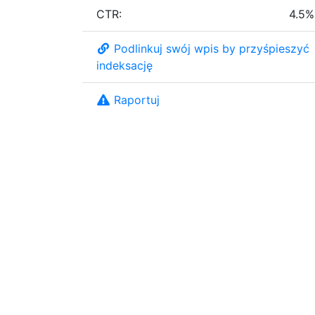
CTR:
4.5%
Podlinkuj swój wpis by przyśpieszyć
indeksację
Raportuj