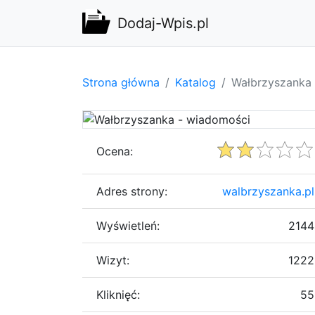
Dodaj-Wpis.pl
Strona główna
Katalog
Wałbrzyszanka
Ocena:
Adres strony:
walbrzyszanka.pl
Wyświetleń:
2144
Wizyt:
1222
Kliknięć:
55