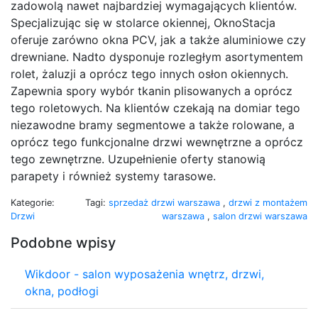
zadowolą nawet najbardziej wymagających klientów.
Specjalizując się w stolarce okiennej, OknoStacja
oferuje zarówno okna PCV, jak a także aluminiowe czy
drewniane. Nadto dysponuje rozległym asortymentem
rolet, żaluzji a oprócz tego innych osłon okiennych.
Zapewnia spory wybór tkanin plisowanych a oprócz
tego roletowych. Na klientów czekają na domiar tego
niezawodne bramy segmentowe a także rolowane, a
oprócz tego funkcjonalne drzwi wewnętrzne a oprócz
tego zewnętrzne. Uzupełnienie oferty stanowią
parapety i również systemy tarasowe.
Kategorie:
Tagi:
sprzedaż drzwi warszawa
,
drzwi z montażem
Drzwi
warszawa
,
salon drzwi warszawa
Podobne wpisy
Wikdoor - salon wyposażenia wnętrz, drzwi,
okna, podłogi