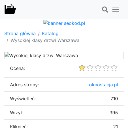
Strona główna
Katalog
Wysokiej klasy drzwi Warszawa
Ocena:
Adres strony:
oknostacja.pl
Wyświetleń:
710
Wizyt:
395
Kliknięć:
21