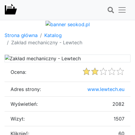
Strona główna
Katalog
Zakład mechaniczny - Lewtech
Ocena:
Adres strony:
www.lewtech.eu
Wyświetleń:
2082
Wizyt:
1507
Kliknięć:
60