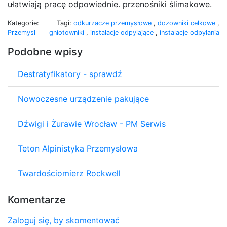
ułatwiają pracę odpowiednie. przenośniki ślimakowe.
Kategorie:
Tagi:
odkurzacze przemysłowe
,
dozowniki celkowe
,
Przemysł
gniotowniki
,
instalacje odpylające
,
instalacje odpylania
Podobne wpisy
Destratyfikatory - sprawdź
Nowoczesne urządzenie pakujące
Dźwigi i Żurawie Wrocław - PM Serwis
Teton Alpinistyka Przemysłowa
Twardościomierz Rockwell
Komentarze
Zaloguj się, by skomentować