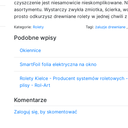
czyszczenie jest niesamowicie nieskomplikowane. N
asortymentu. Wystarczy zwykła zmiotka, ścierka, wo
prosto odkurzysz drewniane rolety w jednej chwili z
Kategorie:
Rolety
Tagi:
żaluzje drewniane
Podobne wpisy
Okiennice
SmartFoil folia elektryczna na okno
Rolety Kielce - Producent systemów roletowych -
plisy - Rol-Art
Komentarze
Zaloguj się, by skomentować