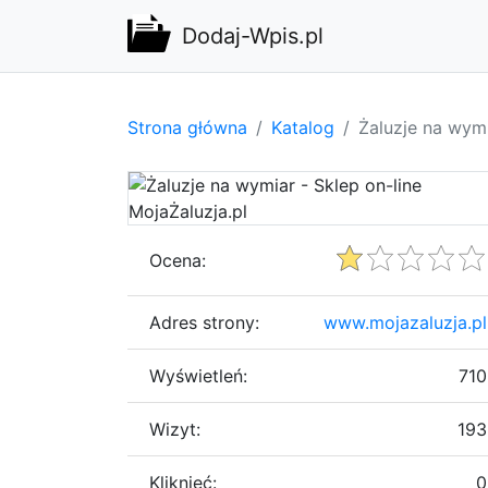
Dodaj-Wpis.pl
Strona główna
Katalog
Żaluzje na wymi
Ocena:
Adres strony:
www.mojazaluzja.pl
Wyświetleń:
710
Wizyt:
193
Kliknięć:
0