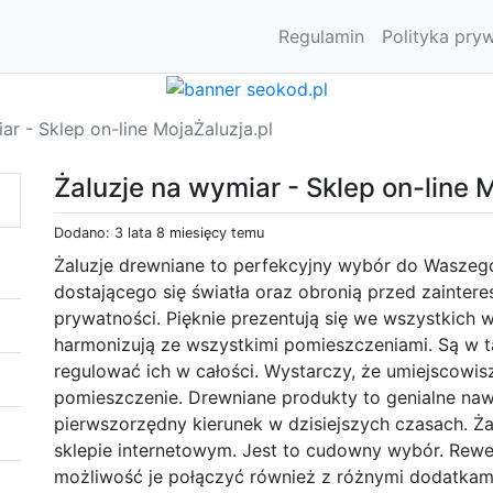
Regulamin
Polityka pry
ar - Sklep on-line MojaŻaluzja.pl
Żaluzje na wymiar - Sklep on-line 
Dodano: 3 lata 8 miesięcy temu
Żaluzje drewniane to perfekcyjny wybór do Wasze
dostającego się światła oraz obronią przed zainter
prywatności. Pięknie prezentują się we wszystkich
harmonizują ze wszystkimi pomieszczeniami. Są w t
regulować ich w całości. Wystarczy, że umiejscowis
pomieszczenie. Drewniane produkty to genialne naw
pierwszorzędny kierunek w dzisiejszych czasach. Ż
sklepie internetowym. Jest to cudowny wybór. Rew
możliwość je połączyć również z różnymi dodatkami,