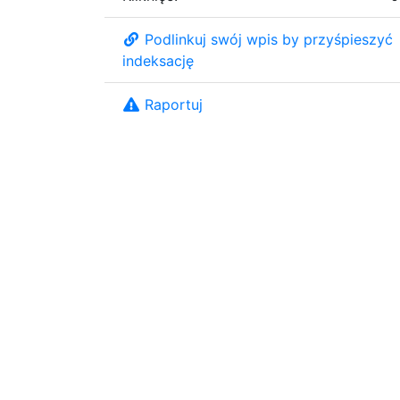
Podlinkuj swój wpis by przyśpieszyć
indeksację
Raportuj