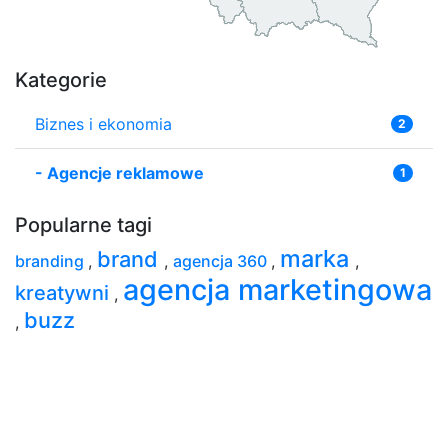
Kategorie
Biznes i ekonomia
2
-
Agencje reklamowe
1
Popularne tagi
marka
brand
branding
,
,
agencja 360
,
,
agencja marketingowa
kreatywni
,
buzz
,