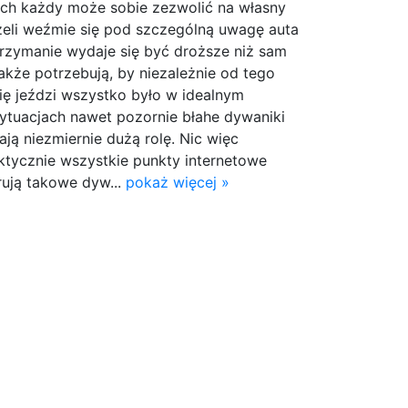
ach każdy może sobie zezwolić na własny
żeli weźmie się pod szczególną uwagę auta
 utrzymanie wydaje się być droższe niż sam
kże potrzebują, by niezależnie od tego
ę jeździ wszystko było w idealnym
sytuacjach nawet pozornie błahe dywaniki
ą niezmiernie dużą rolę. Nic więc
ktycznie wszystkie punkty internetowe
rują takowe dyw...
pokaż więcej »