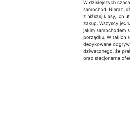
W dzisiejszych czas
samochód. Nieraz je
z niższej klasy, ich
zakup. Wszyscy jedna
jakim samochodem si
porządku. W takich 
dedykowane odgrywaj
dziwacznego, że pra
oraz stacjonarne ofe