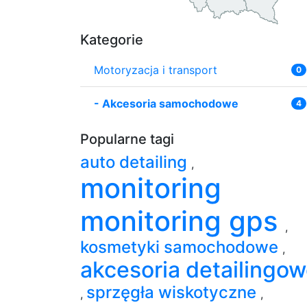
Kategorie
Motoryzacja i transport
0
-
Akcesoria samochodowe
4
Popularne tagi
auto detailing
,
monitoring
monitoring gps
,
kosmetyki samochodowe
,
akcesoria detailingo
sprzęgła wiskotyczne
,
,