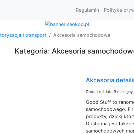
Regulamin
Polityka pry
oryzacja i transport
Akcesoria samochodowe
Kategoria: Akcesoria samochodow
Akcesoria detail
Dodano: 4 lata 9 miesięcy
Good Stuff to renom
samochodowego. Firm
produkty, dzięki któ
Dostępna jest także
samochodowych marki