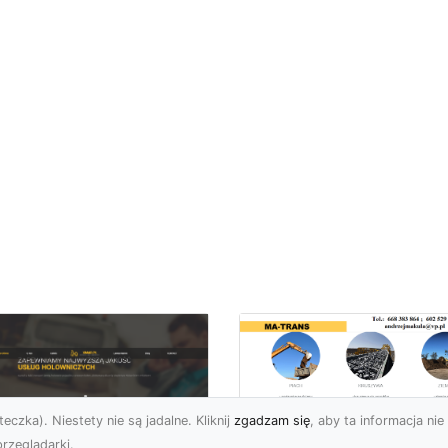
eczka). Niestety nie są jadalne. Kliknij
zgadzam się
, aby ta informacja nie 
rzeglądarki.