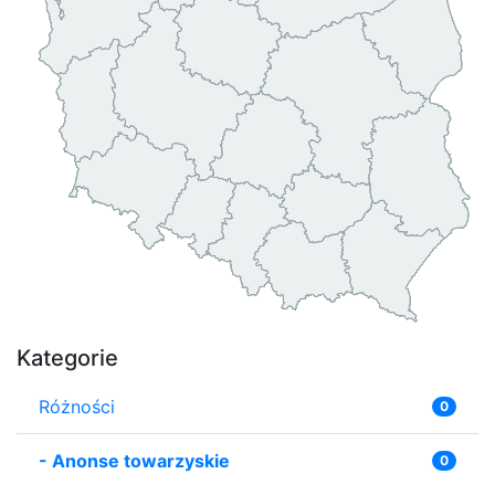
Kategorie
Różności
0
-
Anonse towarzyskie
0