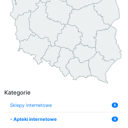
Kategorie
Sklepy internetowe
5
-
Apteki internetowe
0