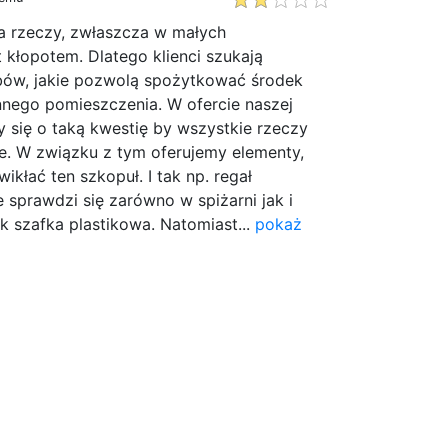
 rzeczy, zwłaszcza w małych
 kłopotem. Dlatego klienci szukają
ów, jakie pozwolą spożytkować środek
nnego pomieszczenia. W ofercie naszej
y się o taką kwestię by wszystkie rzeczy
e. W związku z tym oferujemy elementy,
kłać ten szkopuł. I tak np. regał
 sprawdzi się zarówno w spiżarni jak i
ak szafka plastikowa. Natomiast...
pokaż