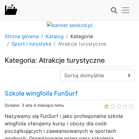
Strona główna
Katalog
Kategorie
Sport i turystyka
Atrakcje turystyczne
Kategoria: Atrakcje turystyczne
Sortuj:
Szkoła wingfoila FunSurf
Dodano: 3 lata 4 miesiące temu
Nazywamy się FunSurf i jako profesjonalna szkoła
wingfoila oferujemy kursy i obozy dla osób
początkujących i zaawansowanych w sportach
wodnych. Organizowane przez nasz szkolenia