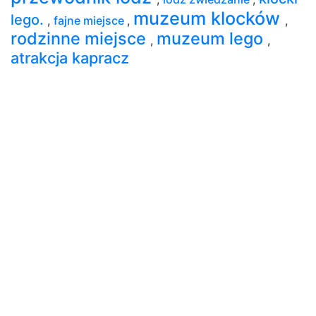
muzeum klocków
lego.
,
fajne miejsce
,
,
rodzinne miejsce
muzeum lego
,
,
atrakcja kapracz