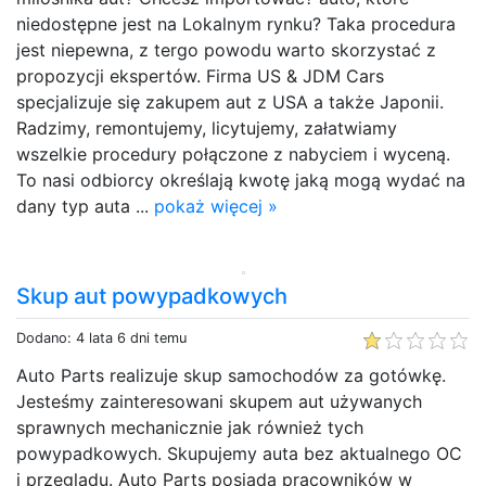
niedostępne jest na Lokalnym rynku? Taka procedura
jest niepewna, z tergo powodu warto skorzystać z
propozycji ekspertów. Firma US & JDM Cars
specjalizuje się zakupem aut z USA a także Japonii.
Radzimy, remontujemy, licytujemy, załatwiamy
wszelkie procedury połączone z nabyciem i wyceną.
To nasi odbiorcy określają kwotę jaką mogą wydać na
dany typ auta ...
pokaż więcej »
Skup aut powypadkowych
Dodano: 4 lata 6 dni temu
Auto Parts realizuje skup samochodów za gotówkę.
Jesteśmy zainteresowani skupem aut używanych
sprawnych mechanicznie jak również tych
powypadkowych. Skupujemy auta bez aktualnego OC
i przeglądu. Auto Parts posiada pracowników w