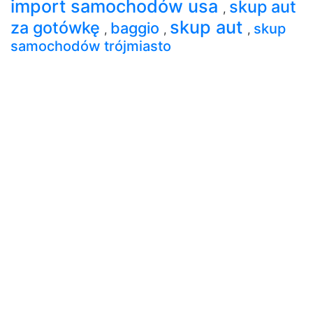
import samochodów usa
skup aut
,
skup aut
za gotówkę
baggio
skup
,
,
,
samochodów trójmiasto