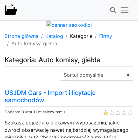
Strona główna
Katalog
Kategorie
Firmy
Auto komisy, giełda
Kategoria: Auto komisy, giełda
Sortuj:
USJDM Cars - Import i licytacje
samochodów
Dodano: 3 lata 11 miesięcy temu
Szukasz pojazdu o ciekawym wyposażeniu, jakie
zwróci obserwację nawet najbardziej wymagającego
miłośnika aut? Chcesz importować? auto, które