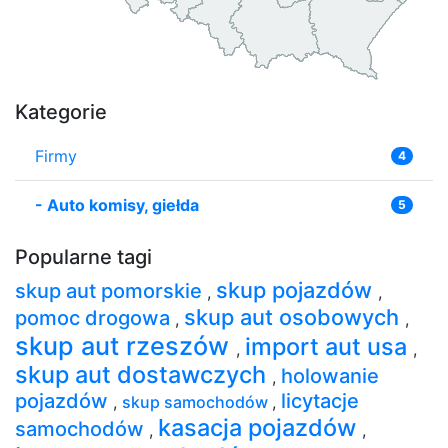
Kategorie
Firmy
4
-
Auto komisy, giełda
5
Popularne tagi
skup pojazdów
skup aut pomorskie
,
,
skup aut osobowych
pomoc drogowa
,
,
skup aut rzeszów
import aut usa
,
,
skup aut dostawczych
holowanie
,
pojazdów
licytacje
,
skup samochodów
,
kasacja pojazdów
samochodów
,
,