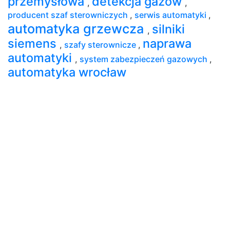
przemysłowa
detekcja gazów
,
,
producent szaf sterowniczych
,
serwis automatyki
,
automatyka grzewcza
silniki
,
siemens
naprawa
,
szafy sterownicze
,
automatyki
,
system zabezpieczeń gazowych
,
automatyka wrocław