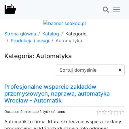
Strona główna
Katalog
Kategorie
Produkcja i usługi
Automatyka
Kategoria: Automatyka
Sortuj:
Profesjonalne wsparcie zakładów
przemysłowych, naprawa, automatyka
Wrocław - Automatik
Dodano: 4 miesiące 1 tydzień temu
Automatik to firma, która skutecznie wspiera zakłady
produkcyjne, w których kluczową rolę odgrywa