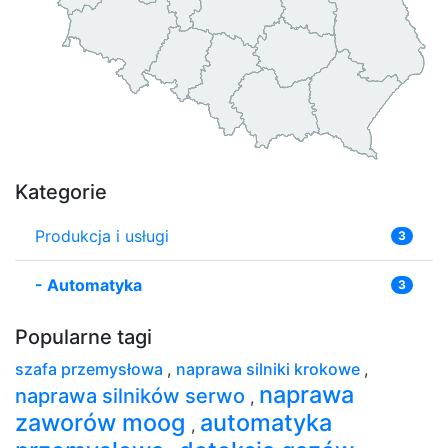
Kategorie
Produkcja i usługi
3
-
Automatyka
3
Popularne tagi
szafa przemysłowa
,
naprawa silniki krokowe
,
naprawa
naprawa silników serwo
,
zaworów moog
automatyka
,