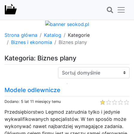
Strona główna
Katalog
Kategorie
Biznes i ekonomia
Biznes plany
Kategoria: Biznes plany
Sortuj:
Modele odlewnicze
Dodano: 5 lat 11 miesięcy temu
Przedsiębiorstwo Legmod zatrudnia tylko i jedynie
wykwalifikowanych specjalistów. W ten sposób może
wykonywać nawet najbardziej wymagające zadania.
Głównym celem firmy jest w rzeczy samej oferowanie