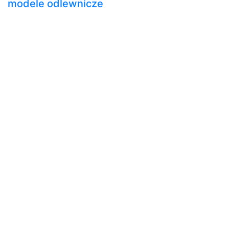
modele odlewnicze