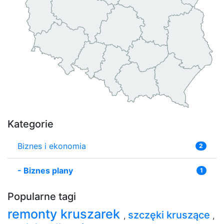
Kategorie
Biznes i ekonomia
2
-
Biznes plany
1
Popularne tagi
remonty kruszarek
szczęki kruszące
,
,