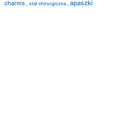
apaszki
charms
,
stal chirurgiczna
,