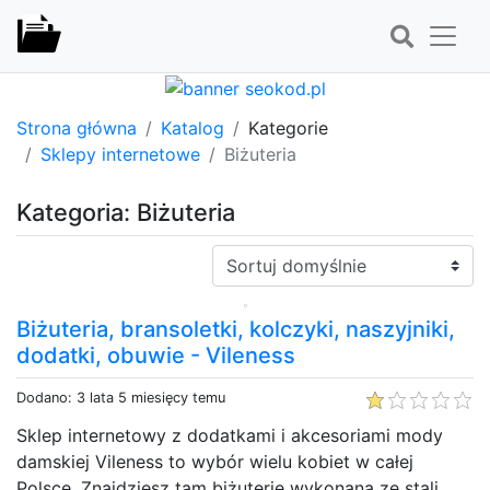
Strona główna
Katalog
Kategorie
Sklepy internetowe
Biżuteria
Kategoria: Biżuteria
Sortuj:
Biżuteria, bransoletki, kolczyki, naszyjniki,
dodatki, obuwie - Vileness
Dodano: 3 lata 5 miesięcy temu
Sklep internetowy z dodatkami i akcesoriami mody
damskiej Vileness to wybór wielu kobiet w całej
Polsce. Znajdziesz tam biżuterię wykonaną ze stali