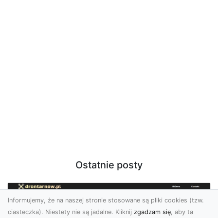
Ostatnie posty
Informujemy, że na naszej stronie stosowane są pliki cookies (tzw.
ciasteczka). Niestety nie są jadalne. Kliknij
zgadzam się
, aby ta