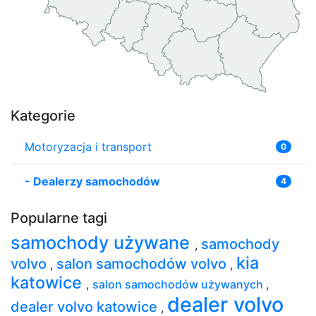
Kategorie
Motoryzacja i transport
0
-
Dealerzy samochodów
4
Popularne tagi
samochody używane
samochody
,
kia
volvo
salon samochodów volvo
,
,
katowice
,
salon samochodów używanych
,
dealer volvo
dealer volvo katowice
,