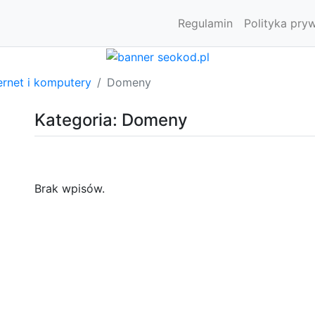
Regulamin
Polityka pry
ernet i komputery
Domeny
Kategoria: Domeny
Brak wpisów.