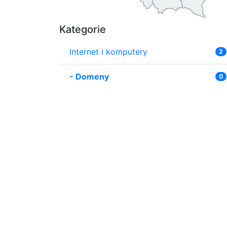
Kategorie
Internet i komputery
2
-
Domeny
0