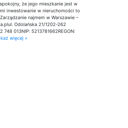
spokojny, że jego mieszkanie jest w
ami inwestowanie w nieruchomości to
 Zarządzanie najmem w Warszawie –
a.plul. Odolańska 21/1202-262
62 748 013NIP: 5213781662REGON:
każ więcej »