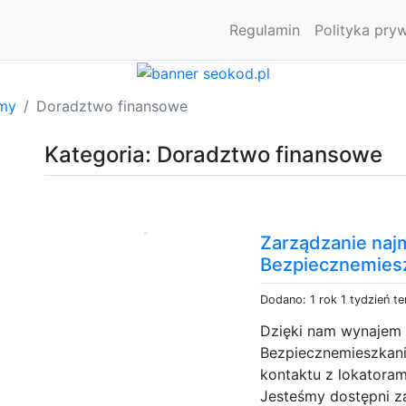
Regulamin
Polityka pry
rmy
Doradztwo finansowe
Kategoria: Doradztwo finansowe
Zarządzanie na
Bezpiecznemies
Dodano: 1 rok 1 tydzień t
Dzięki nam wynajem p
Bezpiecznemieszkani
kontaktu z lokatoram
Jesteśmy dostępni z