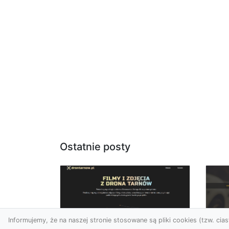
Ostatnie posty
Informujemy, że na naszej stronie stosowane są pliki cookies (tzw. ciast