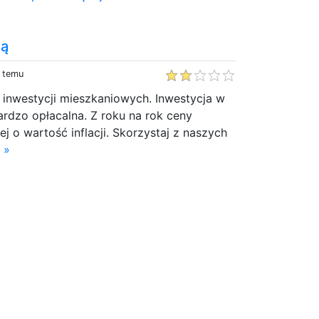
są
y temu
inwestycji mieszkaniowych. Inwestycja w
ardzo opłacalna. Z roku na rok ceny
j o wartość inflacji. Skorzystaj z naszych
 »