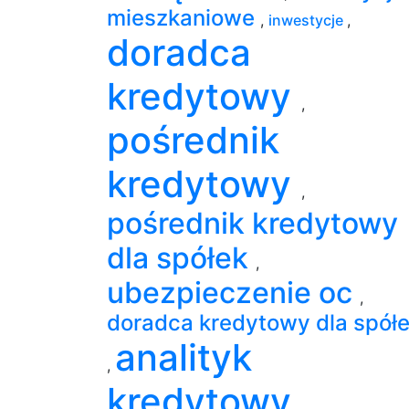
mieszkaniowe
,
inwestycje
,
doradca
kredytowy
,
pośrednik
kredytowy
,
pośrednik kredytowy
dla spółek
,
ubezpieczenie oc
,
doradca kredytowy dla spół
analityk
,
kredytowy