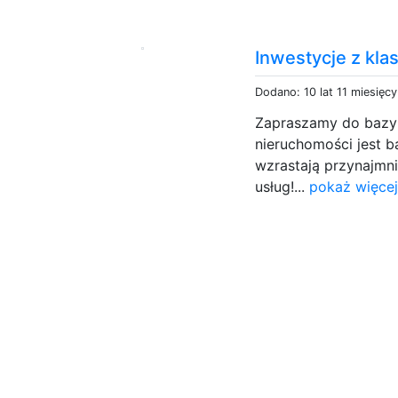
Inwestycje z kla
Dodano: 10 lat 11 miesięc
Zapraszamy do bazy 
nieruchomości jest b
wzrastają przynajmnie
usług!...
pokaż więcej