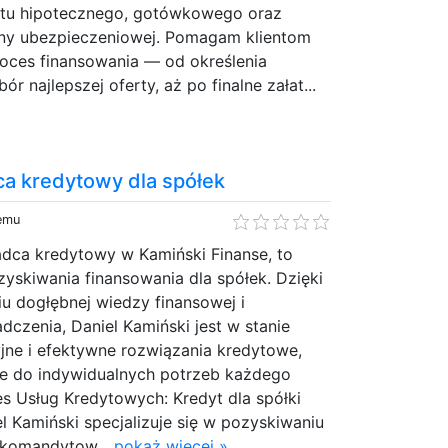
ytu hipotecznego, gotówkowego oraz
ny ubezpieczeniowej. Pomagam klientom
roces finansowania — od określenia
r najlepszej oferty, aż po finalne załat...
ca kredytowy dla spółek
temu
adca kredytowy w Kamiński Finanse, to
ozyskiwania finansowania dla spółek. Dzięki
u dogłębnej wiedzy finansowej i
czenia, Daniel Kamiński jest w stanie
jne i efektywne rozwiązania kredytowe,
e do indywidualnych potrzeb każdego
res Usług Kredytowych: Kredyt dla spółki
 Kamiński specjalizuje się w pozyskiwaniu
 komandytow...
pokaż więcej »