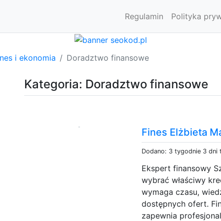
Regulamin
Polityka pry
znes i ekonomia
Doradztwo finansowe
Kategoria: Doradztwo finansowe
Fines Elżbieta M
Dodano: 3 tygodnie 3 dni
Ekspert finansowy S
wybrać właściwy kre
wymaga czasu, wiedz
dostępnych ofert. Fi
zapewnia profesjona