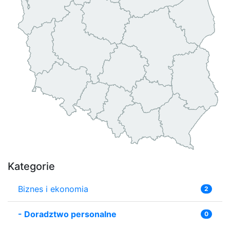
Kategorie
Biznes i ekonomia
2
-
Doradztwo personalne
0