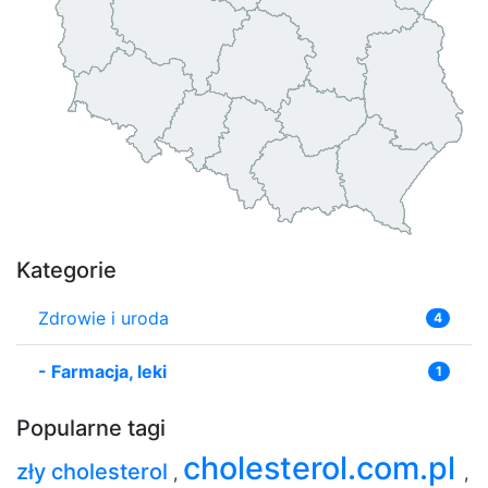
Kategorie
Zdrowie i uroda
4
-
Farmacja, leki
1
Popularne tagi
cholesterol.com.pl
zły cholesterol
,
,