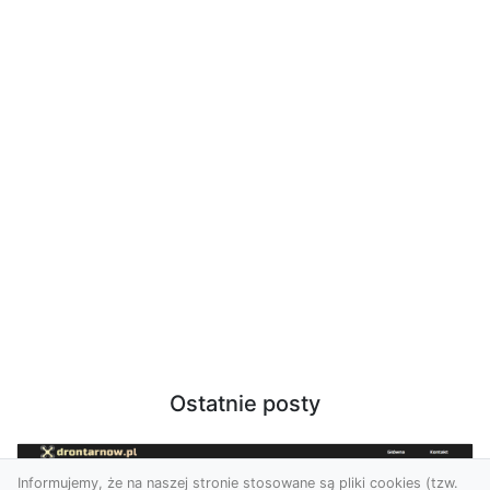
Ostatnie posty
Informujemy, że na naszej stronie stosowane są pliki cookies (tzw.