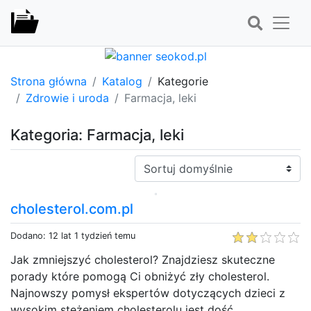
Strona główna
Katalog
Kategorie
Zdrowie i uroda
Farmacja, leki
Kategoria: Farmacja, leki
Sortuj:
cholesterol.com.pl
Dodano: 12 lat 1 tydzień temu
Jak zmniejszyć cholesterol? Znajdziesz skuteczne
porady które pomogą Ci obniżyć zły cholesterol.
Najnowszy pomysł ekspertów dotyczących dzieci z
wysokim stężeniem cholesterolu jest dość